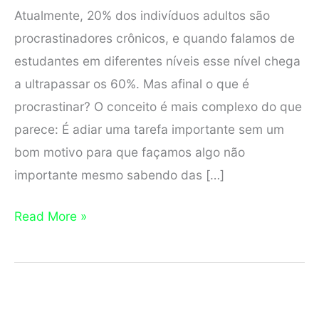
Atualmente, 20% dos indivíduos adultos são
procrastinadores crônicos, e quando falamos de
estudantes em diferentes níveis esse nível chega
a ultrapassar os 60%. Mas afinal o que é
procrastinar? O conceito é mais complexo do que
parece: É adiar uma tarefa importante sem um
bom motivo para que façamos algo não
importante mesmo sabendo das […]
Por
Read More »
que
Procrastinamos
os
Estudos