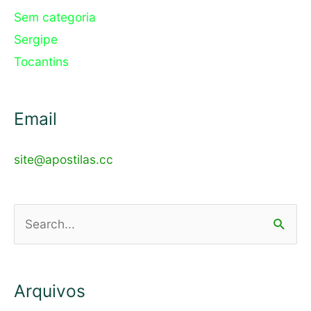
Sem categoria
Sergipe
Tocantins
Email
site@apostilas.cc
Pesquisar
por:
Arquivos