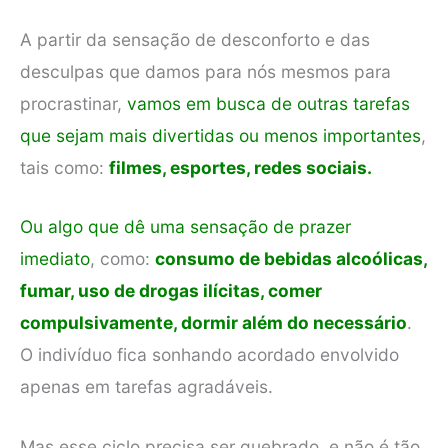
A partir da sensação de desconforto e das
desculpas que damos para nós mesmos para
procrastinar,
vamos em busca de outras tarefas
que sejam mais divertidas ou menos importantes
,
tais como:
filmes, esportes, redes sociais.
Ou algo que dê uma sensação de prazer
imediato
, como:
consumo de bebidas alcoólicas,
fumar, uso de drogas ilícitas, comer
compulsivamente, dormir além do necessário
.
O indivíduo fica sonhando acordado envolvido
apenas em tarefas agradáveis.
Mas esse ciclo precisa ser quebrado, e não é tão