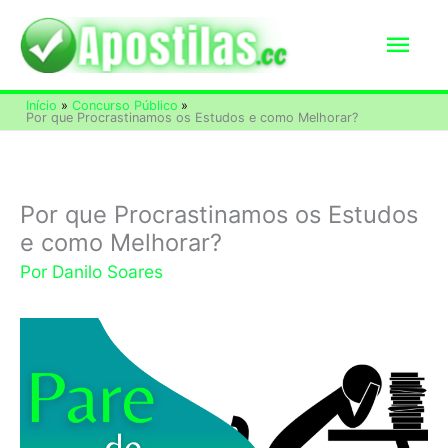
Ir
Men
para
o
princ
Início
Concurso Público
conteúdo
Por que Procrastinamos os Estudos e como Melhorar?
Por que Procrastinamos os Estudos
e como Melhorar?
Por
Danilo Soares