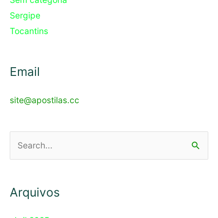
Sergipe
Tocantins
Email
site@apostilas.cc
Pesquisar
por:
Arquivos