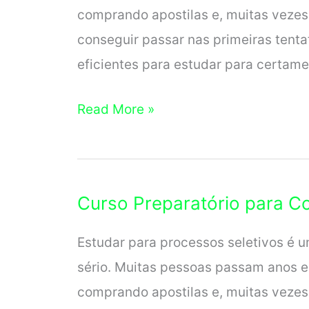
comprando apostilas e, muitas vezes
conseguir passar nas primeiras tenta
eficientes para estudar para certame
Curso
Read More »
Preparatório
para
Concurso
Curso Preparatório para 
em
Santana
Estudar para processos seletivos é u
sério. Muitas pessoas passam anos e
comprando apostilas e, muitas vezes