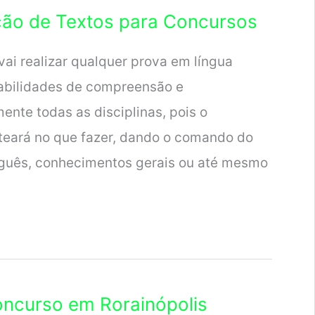
ção de Textos para Concursos
ai realizar qualquer prova em língua
habilidades de compreensão e
ente todas as disciplinas, pois o
teará no que fazer, dando o comando do
uguês, conhecimentos gerais ou até mesmo
oncurso em Rorainópolis