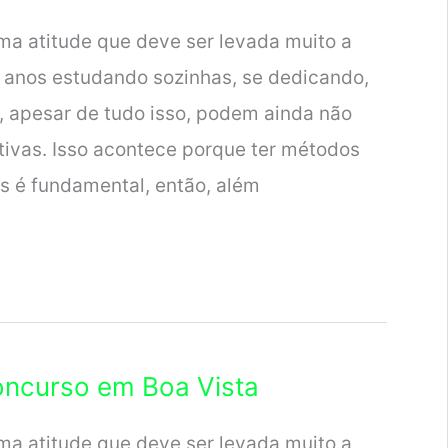
ma atitude que deve ser levada muito a
 anos estudando sozinhas, se dedicando,
, apesar de tudo isso, podem ainda não
tivas. Isso acontece porque ter métodos
s é fundamental, então, além
oncurso em Boa Vista
ma atitude que deve ser levada muito a