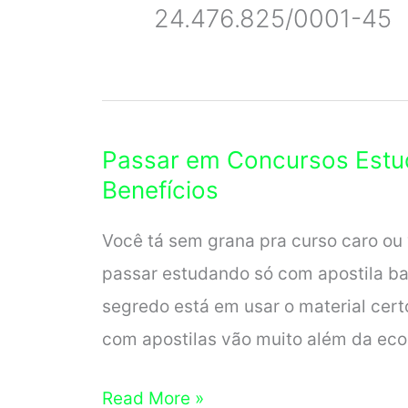
24.476.825/0001-45
Passar em Concursos Estu
Benefícios
Você tá sem grana pra curso caro ou
passar estudando só com apostila ba
segredo está em usar o material cert
com apostilas vão muito além da ec
Passar
Read More »