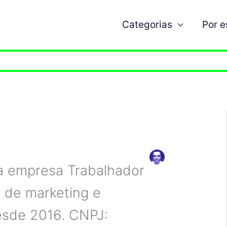
Categorias
Por 
a empresa Trabalhador
s de marketing e
esde 2016. CNPJ: