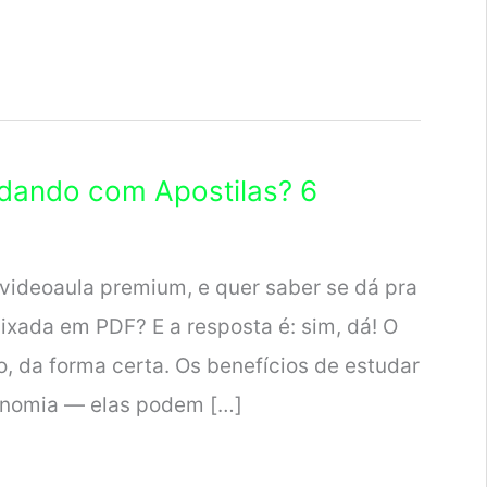
dando com Apostilas? 6
 videoaula premium, e quer saber se dá pra
ixada em PDF? E a resposta é: sim, dá! O
o, da forma certa. Os benefícios de estudar
onomia — elas podem […]