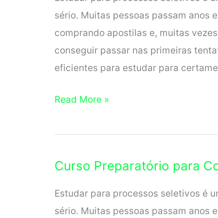
sério. Muitas pessoas passam anos e
comprando apostilas e, muitas vezes
conseguir passar nas primeiras tenta
eficientes para estudar para certame
Curso
Read More »
Preparatório
para
Concurso
Curso Preparatório para 
em
Boa
Estudar para processos seletivos é u
Vista
sério. Muitas pessoas passam anos e