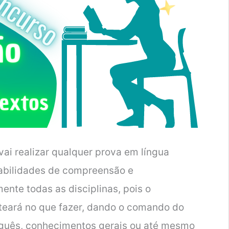
ai realizar qualquer prova em língua
habilidades de compreensão e
ente todas as disciplinas, pois o
teará no que fazer, dando o comando do
uguês, conhecimentos gerais ou até mesmo