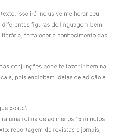
texto, isso irá inclusive melhorar seu
e diferentes figuras de linguagem bem
literária, fortalecer o conhecimento das
as conjunções pode te fazer ir bem na
cais, pois englobam ideias de adição e
que gosto?
sira uma rotina de ao menos 15 minutos
xto: reportagem de revistas e jornais,