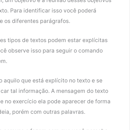
, um objetivo e a reunião desses objetivos
exto. Para identificar isso você poderá
e os diferentes parágrafos.
es tipos de textos podem estar explícitas
ocê observe isso para seguir o comando
em.
aquilo que está explícito no texto e se
icar tal informação. A mensagem do texto
ue no exercício ela pode aparecer de forma
deia, porém com outras palavras.