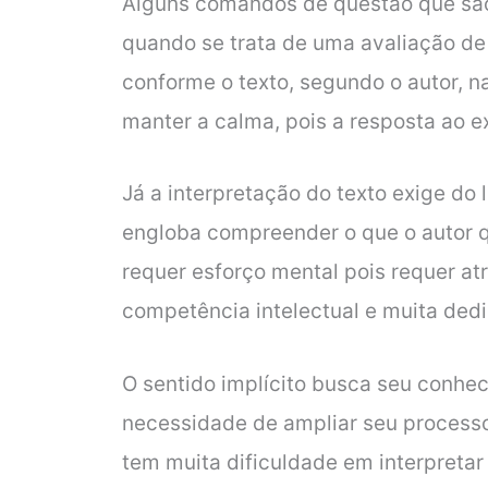
Alguns comandos de questão que sã
quando se trata de uma avaliação de
conforme o texto, segundo o autor, na
manter a calma, pois a resposta ao ex
Já a interpretação do texto exige do 
engloba compreender o que o autor qui
requer esforço mental pois requer atr
competência intelectual e muita ded
O sentido implícito busca seu conhec
necessidade de ampliar seu processo 
tem muita dificuldade em interpretar