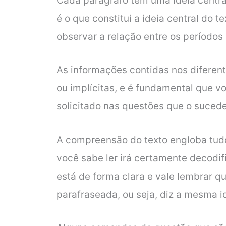
Cada parágrafo tem uma ideia central
é o que constitui a ideia central do t
observar a relação entre os períodos 
As informações contidas nos diferent
ou implícitas, e é fundamental que v
solicitado nas questões que o suced
A compreensão do texto engloba tudo 
você sabe ler irá certamente decodif
está de forma clara e vale lembrar q
parafraseada, ou seja, diz a mesma i