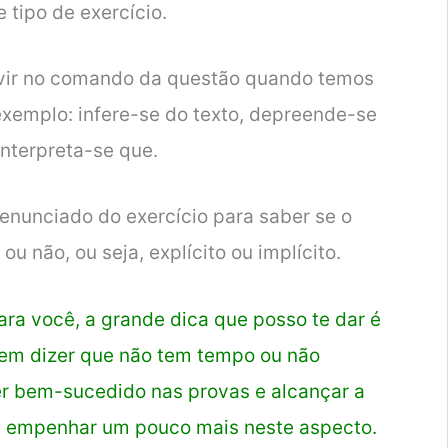
 tipo de exercício.
ir no comando da questão quando temos
exemplo: infere-se do texto, depreende-se
interpreta-se que.
enunciado do exercício para saber se o
ou não, ou seja, explícito ou implícito.
ara você, a grande dica que posso te dar é
odem dizer que não tem tempo ou não
er bem-sucedido nas provas e alcançar a
e empenhar um pouco mais neste aspecto.