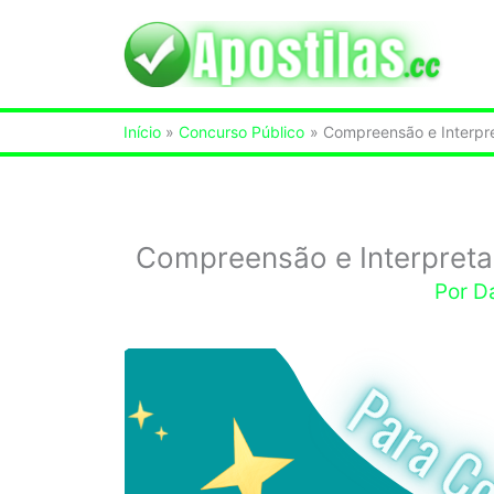
Ir
para
o
Início
Concurso Público
Compreensão e Interpr
conteúdo
Compreensão e Interpreta
Por
D