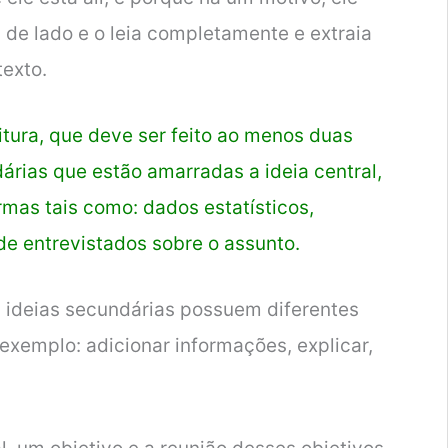
a de lado e o leia completamente e extraia
texto.
itura, que deve ser feito ao menos duas
árias que estão amarradas a ideia central,
rmas tais como: dados estatísticos,
 de entrevistados sobre o assunto.
 ideias secundárias possuem diferentes
exemplo: adicionar informações, explicar,