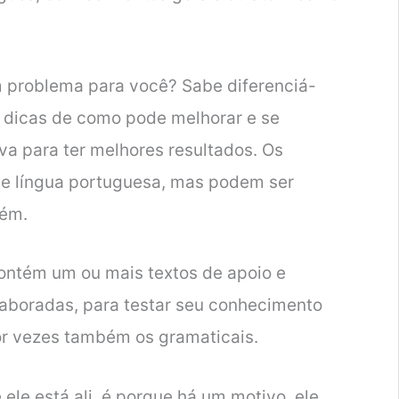
 problema para você? Sabe diferenciá-
r dicas de como pode melhorar e se
va para ter melhores resultados. Os
e língua portuguesa, mas podem ser
bém.
ontém um ou mais textos de apoio e
aboradas, para testar seu conhecimento
or vezes também os gramaticais.
e ele está ali, é porque há um motivo, ele