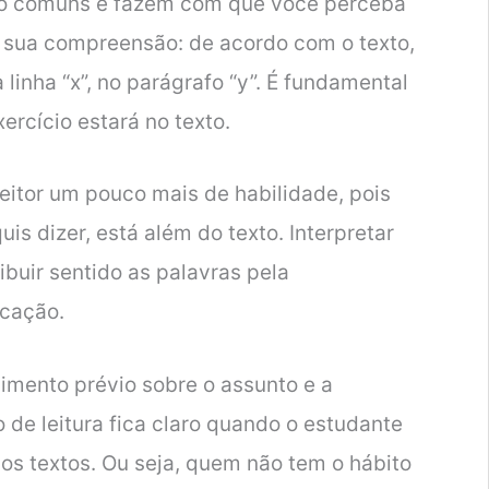
o comuns e fazem com que você perceba
 sua compreensão: de acordo com o texto,
 linha “x”, no parágrafo “y”. É fundamental
ercício estará no texto.
leitor um pouco mais de habilidade, pois
s dizer, está além do texto. Interpretar
ibuir sentido as palavras pela
icação.
imento prévio sobre o assunto e a
de leitura fica claro quando o estudante
 os textos. Ou seja, quem não tem o hábito