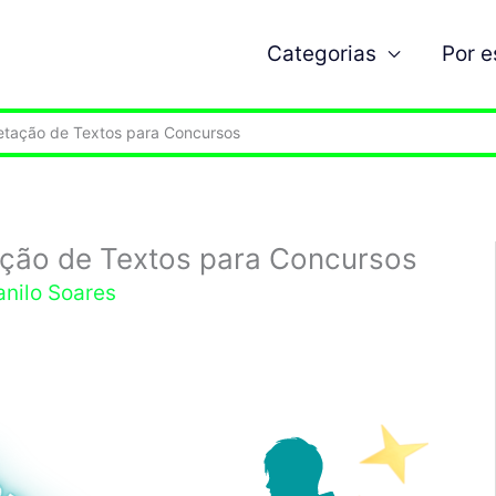
Categorias
Por 
etação de Textos para Concursos
ção de Textos para Concursos
anilo Soares