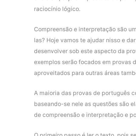
raciocínio lógico.
Compreensão e interpretação são um
las? Hoje vamos te ajudar nisso e da
desenvolver sob este aspecto da pro
exemplos serão focados em provas d
aproveitados para outras áreas tam
A maioria das provas de português c
baseando-se nele as questões são el
de compreensão e interpretação e p
O primeiro passo é ler o texto, pois s