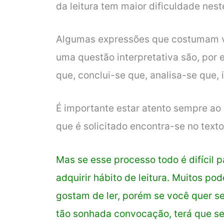
da leitura tem maior dificuldade neste
Algumas expressões que costumam v
uma questão interpretativa são, por 
que, conclui-se que, analisa-se que, 
É importante estar atento sempre ao 
que é solicitado encontra-se no texto 
Mas se esse processo todo é difícil p
adquirir hábito de leitura. Muitos p
gostam de ler, porém se você quer s
tão sonhada convocação, terá que s