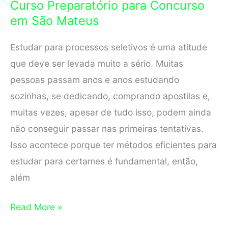
Curso Preparatório para Concurso
em
em São Mateus
Guarapari
Estudar para processos seletivos é uma atitude
que deve ser levada muito a sério. Muitas
pessoas passam anos e anos estudando
sozinhas, se dedicando, comprando apostilas e,
muitas vezes, apesar de tudo isso, podem ainda
não conseguir passar nas primeiras tentativas.
Isso acontece porque ter métodos eficientes para
estudar para certames é fundamental, então,
além
Curso
Read More »
Preparatório