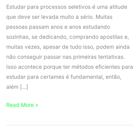
Estudar para processos seletivos é uma atitude
que deve ser levada muito a sério. Muitas
pessoas passam anos e anos estudando
sozinhas, se dedicando, comprando apostilas e,
muitas vezes, apesar de tudo isso, podem ainda
não conseguir passar nas primeiras tentativas.
Isso acontece porque ter métodos eficientes para
estudar para certames é fundamental, então,
além […]
Curso
Read More »
Preparatório
para
Concurso