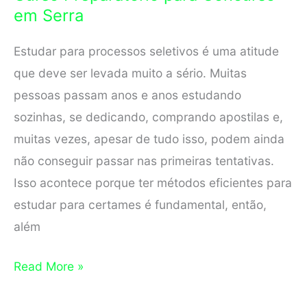
em Serra
Vila
Velha
Estudar para processos seletivos é uma atitude
que deve ser levada muito a sério. Muitas
pessoas passam anos e anos estudando
sozinhas, se dedicando, comprando apostilas e,
muitas vezes, apesar de tudo isso, podem ainda
não conseguir passar nas primeiras tentativas.
Isso acontece porque ter métodos eficientes para
estudar para certames é fundamental, então,
além
Curso
Read More »
Preparatório