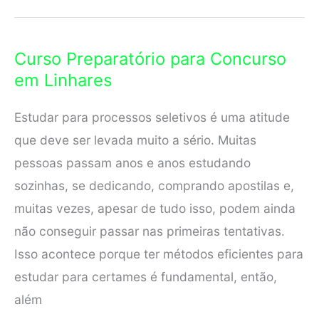
para
Concurso
Curso Preparatório para Concurso
em
em Linhares
São
Mateus
Estudar para processos seletivos é uma atitude
que deve ser levada muito a sério. Muitas
pessoas passam anos e anos estudando
sozinhas, se dedicando, comprando apostilas e,
muitas vezes, apesar de tudo isso, podem ainda
não conseguir passar nas primeiras tentativas.
Isso acontece porque ter métodos eficientes para
estudar para certames é fundamental, então,
além