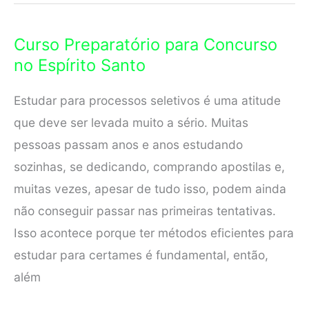
para
Concurso
Curso Preparatório para Concurso
em
no Espírito Santo
Serra
Estudar para processos seletivos é uma atitude
que deve ser levada muito a sério. Muitas
pessoas passam anos e anos estudando
sozinhas, se dedicando, comprando apostilas e,
muitas vezes, apesar de tudo isso, podem ainda
não conseguir passar nas primeiras tentativas.
Isso acontece porque ter métodos eficientes para
estudar para certames é fundamental, então,
além