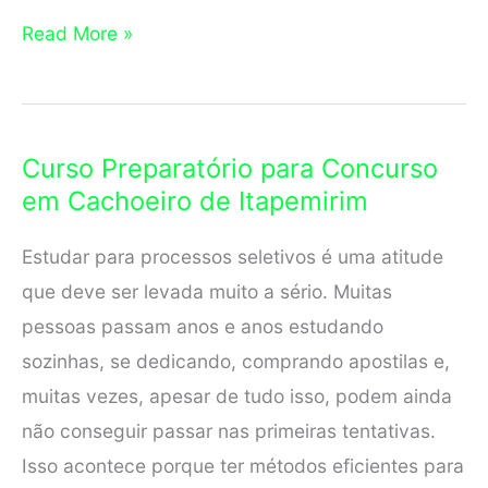
Curso
Read More »
Preparatório
para
Concurso
Curso Preparatório para Concurso
em
em Cachoeiro de Itapemirim
Linhares
Estudar para processos seletivos é uma atitude
que deve ser levada muito a sério. Muitas
pessoas passam anos e anos estudando
sozinhas, se dedicando, comprando apostilas e,
muitas vezes, apesar de tudo isso, podem ainda
não conseguir passar nas primeiras tentativas.
Isso acontece porque ter métodos eficientes para