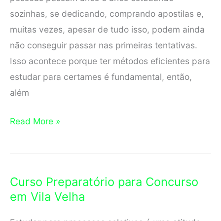
sozinhas, se dedicando, comprando apostilas e,
muitas vezes, apesar de tudo isso, podem ainda
não conseguir passar nas primeiras tentativas.
Isso acontece porque ter métodos eficientes para
estudar para certames é fundamental, então,
além
Curso
Read More »
Preparatório
para
Concurso
Curso Preparatório para Concurso
em
em Vila Velha
Cariacica