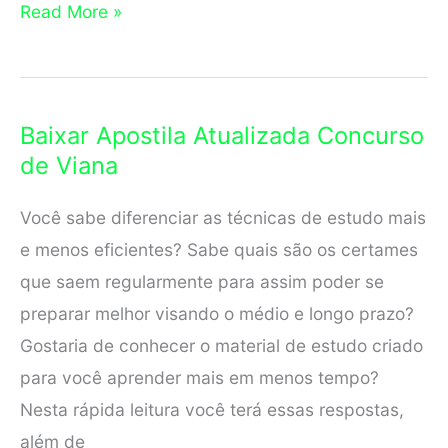
Curso
Read More »
Preparatório
para
Concurso
Baixar Apostila Atualizada Concurso
no
de Viana
Espírito
Santo
Você sabe diferenciar as técnicas de estudo mais
e menos eficientes? Sabe quais são os certames
que saem regularmente para assim poder se
preparar melhor visando o médio e longo prazo?
Gostaria de conhecer o material de estudo criado
para você aprender mais em menos tempo?
Nesta rápida leitura você terá essas respostas,
além de