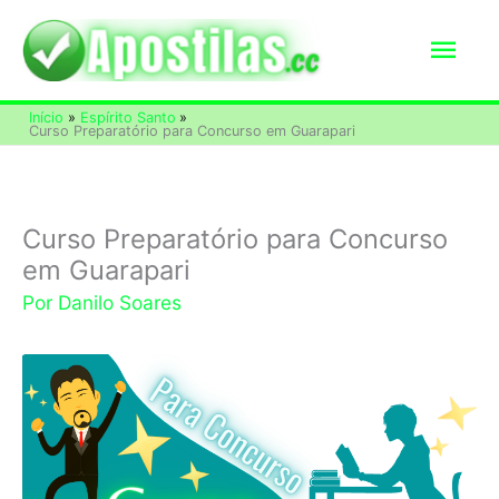
Ir
Men
para
o
princ
Início
Espírito Santo
conteúdo
Curso Preparatório para Concurso em Guarapari
Curso Preparatório para Concurso
em Guarapari
Por
Danilo Soares