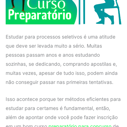
Estudar para processos seletivos é uma atitude
que deve ser levada muito a sério. Muitas
pessoas passam anos e anos estudando
sozinhas, se dedicando, comprando apostilas e,
muitas vezes, apesar de tudo isso, podem ainda
não conseguir passar nas primeiras tentativas.
Isso acontece porque ter métodos eficientes para
estudar para certames é fundamental, então,
além de apontar onde você pode fazer inscrição
em um bom curso
preparatório para concurso
de