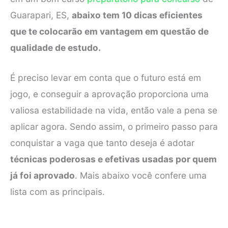
Guarapari, ES,
abaixo tem 10 dicas eficientes
que te colocarão em vantagem em questão de
qualidade de estudo.
É preciso levar em conta que o futuro está em
jogo, e conseguir a aprovação proporciona uma
valiosa estabilidade na vida, então vale a pena se
aplicar agora. Sendo assim, o primeiro passo para
conquistar a vaga que tanto deseja é adotar
técnicas poderosas e efetivas usadas por quem
já foi aprovado
. Mais abaixo você confere uma
lista com as principais.