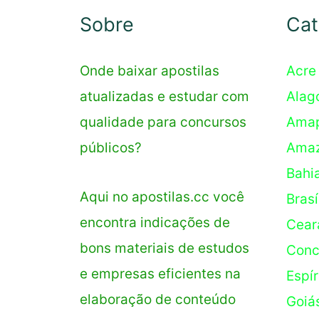
Concursos
Sobre
Cat
Onde baixar apostilas
Acre
atualizadas e estudar com
Alag
qualidade para concursos
Ama
públicos?
Ama
Bahi
Aqui no apostilas.cc você
Brasí
encontra indicações de
Cear
bons materiais de estudos
Conc
e empresas eficientes na
Espír
elaboração de conteúdo
Goiá