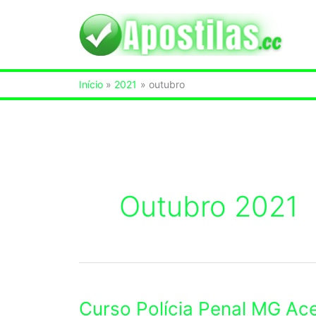
Ir
para
o
Início
2021
outubro
conteúdo
Outubro 2021
Curso Polícia Penal MG Ac