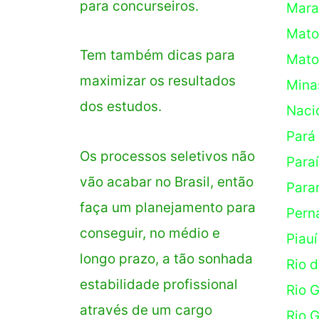
para concurseiros.
Mara
Mato
Tem também dicas para
Mato
maximizar os resultados
Mina
dos estudos.
Naci
Pará
Os processos seletivos não
Para
vão acabar no Brasil, então
Para
faça um planejamento para
Pern
conseguir, no médio e
Piauí
longo prazo, a tão sonhada
Rio d
estabilidade profissional
Rio 
através de um cargo
Rio 