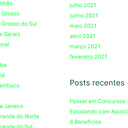
nhão
julho 2021
 Grosso
junho 2021
 Grosso do Sul
maio 2021
s Gerais
abril 2021
onal
março 2021
fevereiro 2021
íba
ná
Posts recentes
ambuco
Passar em Concursos
e Janeiro
Estudando com Aposti
Grande do Norte
6 Benefícios
Grande do Sul