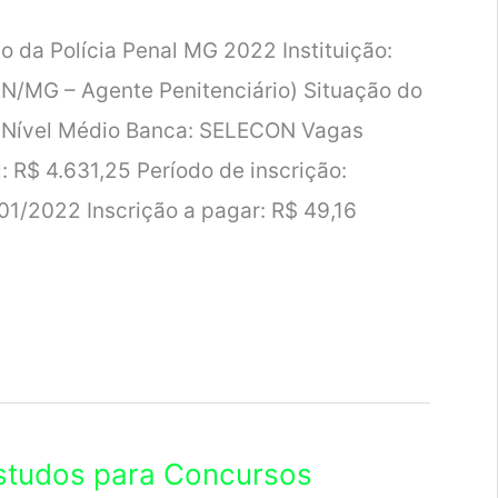
o da Polícia Penal MG 2022 Instituição:
EN/MG – Agente Penitenciário) Situação do
a: Nível Médio Banca: SELECON Vagas
: R$ 4.631,25 Período de inscrição:
/01/2022 Inscrição a pagar: R$ 49,16
studos para Concursos