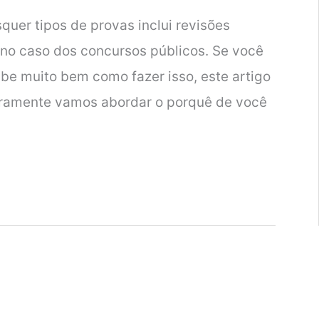
uer tipos de provas inclui revisões
e no caso dos concursos públicos. Se você
abe muito bem como fazer isso, este artigo
eiramente vamos abordar o porquê de você