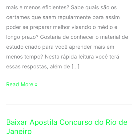
mais e menos eficientes? Sabe quais são os
certames que saem regularmente para assim
poder se preparar melhor visando o médio e
longo prazo? Gostaria de conhecer o material de
estudo criado para você aprender mais em
menos tempo? Nesta rápida leitura você terá
essas respostas, além de […]
Baixar
Read More »
Apostila
Concurso
da
Baixar Apostila Concurso do Rio de
Bahia
Janeiro