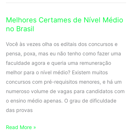
Concurso
de
Melhores Certames de Nível Médio
São
no Brasil
Paulo
Você às vezes olha os editais dos concursos e
pensa, poxa, mas eu não tenho como fazer uma
faculdade agora e queria uma remuneração
melhor para o nível médio? Existem muitos
concursos com pré-requisitos menores, e há um
numeroso volume de vagas para candidatos com
o ensino médio apenas. O grau de dificuldade
das provas
Melhores
Read More »