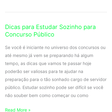
Certames
de
Nível
Dicas para Estudar Sozinho para
Médio
Concurso Público
no
Brasil
Se você é iniciante no universo dos concursos ou
até mesmo já vem se preparando há algum
tempo, as dicas que vamos te passar hoje
poderão ser valiosas para te ajudar na
preparação para o tão sonhado cargo de servidor
público. Estudar sozinho pode ser difícil se você
não souber bem como começar ou como
Dicas
Read More »