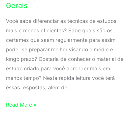
Gerais
de
Janeiro
Você sabe diferenciar as técnicas de estudos
mais e menos eficientes? Sabe quais são os
certames que saem regularmente para assim
poder se preparar melhor visando o médio e
longo prazo? Gostaria de conhecer o material de
estudo criado para você aprender mais em
menos tempo? Nesta rápida leitura você terá
essas respostas, além de
Baixar
Read More »
Apostila
Concurso
de