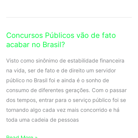
para
Estudar
Sozinho
Concursos Públicos vão de fato
para
acabar no Brasil?
Concurso
Público
Visto como sinônimo de estabilidade financeira
na vida, ser de fato e de direito um servidor
público no Brasil foi e ainda é o sonho de
consumo de diferentes gerações. Com o passar
dos tempos, entrar para o serviço público foi se
tornando algo cada vez mais concorrido e há
toda uma cadeia de pessoas
Concursos
Read More »