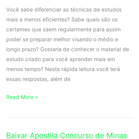
Você sabe diferenciar as técnicas de estudos
mais e menos eficientes? Sabe quais são os
certames que saem regularmente para assim
poder se preparar melhor visando o médio e
longo prazo? Gostaria de conhecer o material de
estudo criado para você aprender mais em
menos tempo? Nesta rápida leitura você terá
essas respostas, além de
Baixar
Read More »
Apostila
Concurso
do
Baixar Apostila Concurso de Minas
Rio