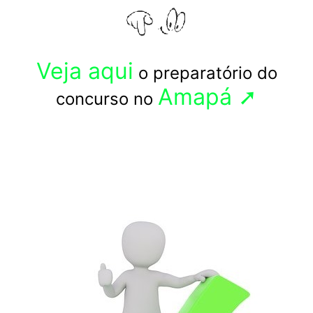
Veja aqui
o preparatório do
Amapá ➚
concurso no