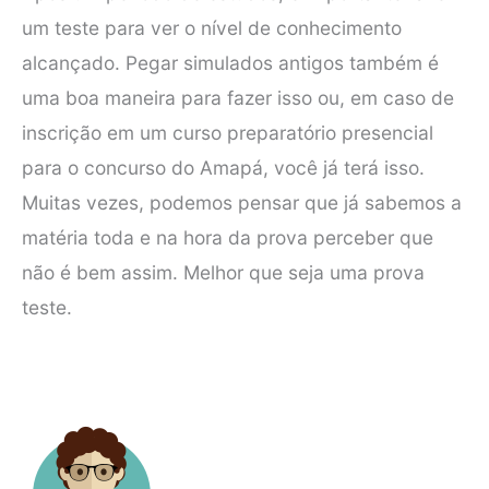
um teste para ver o nível de conhecimento
alcançado. Pegar simulados antigos também é
uma boa maneira para fazer isso ou, em caso de
inscrição em um curso preparatório presencial
para o concurso do Amapá, você já terá isso.
Muitas vezes, podemos pensar que já sabemos a
matéria toda e na hora da prova perceber que
não é bem assim. Melhor que seja uma prova
teste.