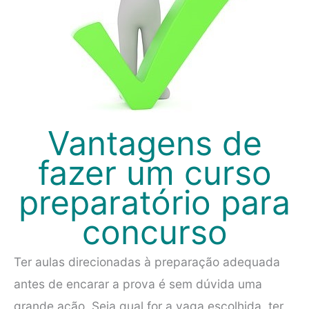
Vantagens de
fazer um curso
preparatório para
concurso
Ter aulas direcionadas à preparação adequada
antes de encarar a prova é sem dúvida uma
grande ação. Seja qual for a vaga escolhida, ter