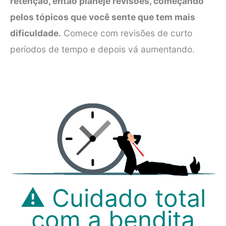
retenção, então planeje revisões, começando
pelos tópicos que você sente que tem mais
dificuldade.
Comece com revisões de curto
períodos de tempo e depois vá aumentando.
⚠ Cuidado total
com a bendita