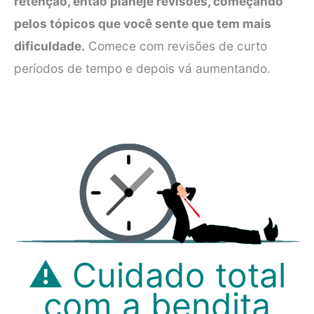
retenção, então planeje revisões, começando
pelos tópicos que você sente que tem mais
dificuldade.
Comece com revisões de curto
períodos de tempo e depois vá aumentando.
⚠ Cuidado total
com a bendita