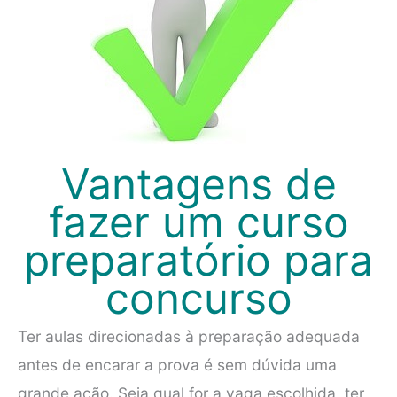
Vantagens de
fazer um curso
preparatório para
concurso
Ter aulas direcionadas à preparação adequada
antes de encarar a prova é sem dúvida uma
grande ação. Seja qual for a vaga escolhida, ter