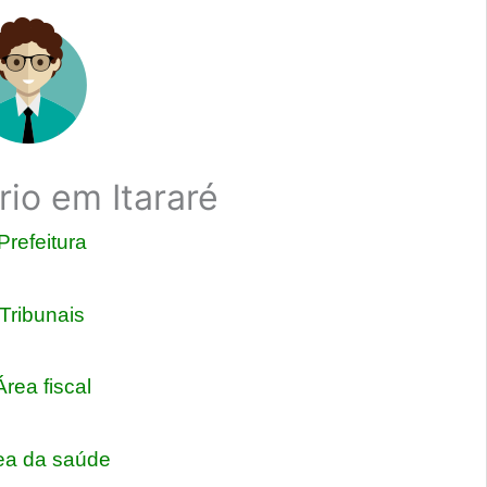
rio em Itararé
Prefeitura
Tribunais
rea fiscal
ea da saúde