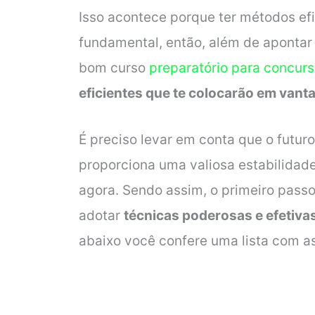
Isso acontece porque ter métodos ef
fundamental, então, além de apontar
bom curso
preparatório para concur
eficientes que te colocarão em van
É preciso levar em conta que o futur
proporciona uma valiosa estabilidade
agora. Sendo assim, o primeiro passo
adotar
técnicas poderosas e efetiva
abaixo você confere uma lista com as