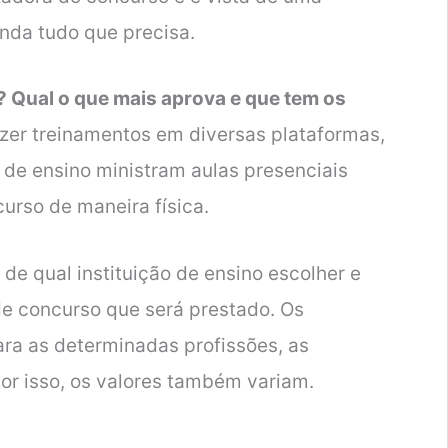
nda tudo que precisa.
? Qual o que mais aprova e que tem os
azer treinamentos em diversas plataformas,
 de ensino ministram aulas presenciais
curso de maneira física.
e qual instituição de ensino escolher e
e concurso que será prestado. Os
ara as determinadas profissões, as
or isso, os valores também variam.