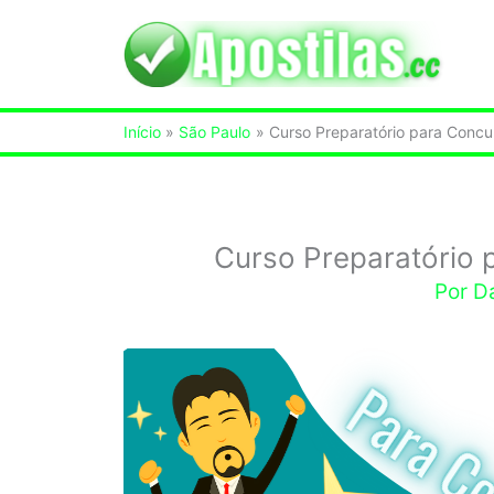
Ir
para
o
Início
São Paulo
Curso Preparatório para Concu
conteúdo
Curso Preparatório 
Por
D