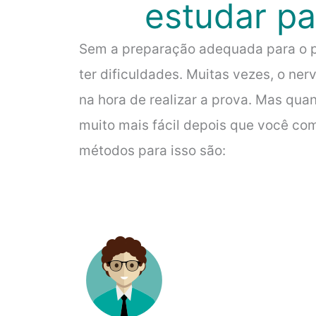
estudar p
Sem a preparação adequada para o pr
ter dificuldades. Muitas vezes, o ne
na hora de realizar a prova. Mas quan
muito mais fácil depois que você com
métodos para isso são: