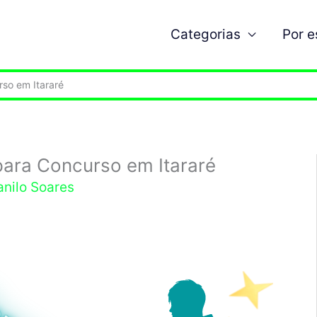
Categorias
Por 
rso em Itararé
para Concurso em Itararé
anilo Soares