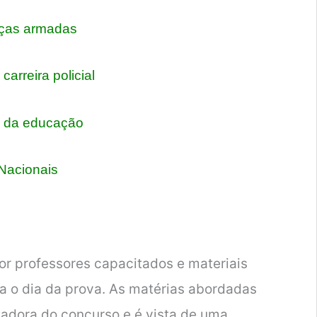
ças armadas
carreira policial
 da educação
Nacionais
r professores capacitados e materiais
a o dia da prova. As matérias abordadas
zadora do concurso e é vista de uma