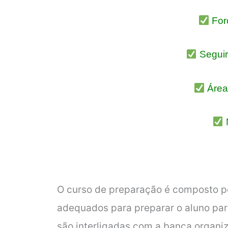
For
Seguir 
Área
O curso de preparação é composto po
adequados para preparar o aluno par
são interligadas com a banca organi