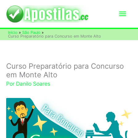
Ir
Men
para
o
princ
Início
São Paulo
conteúdo
Curso Preparatório para Concurso em Monte Alto
Curso Preparatório para Concurso
em Monte Alto
Por
Danilo Soares