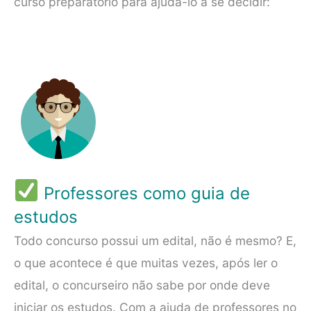
curso preparatório para ajudá-lo a se decidir:
Professores como guia de
estudos
Todo concurso possui um edital, não é mesmo? E,
o que acontece é que muitas vezes, após ler o
edital, o concurseiro não sabe por onde deve
iniciar os estudos. Com a ajuda de professores no