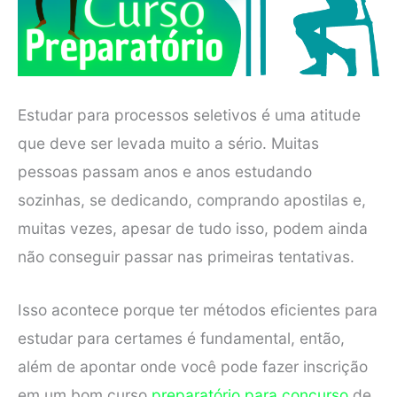
Estudar para processos seletivos é uma atitude
que deve ser levada muito a sério. Muitas
pessoas passam anos e anos estudando
sozinhas, se dedicando, comprando apostilas e,
muitas vezes, apesar de tudo isso, podem ainda
não conseguir passar nas primeiras tentativas.
Isso acontece porque ter métodos eficientes para
estudar para certames é fundamental, então,
além de apontar onde você pode fazer inscrição
em um bom curso
preparatório para concurso
de